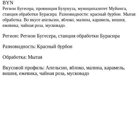
BYN
Регион Бугесера, провинция Бухунуза, муниципалитет Муйинга,
станция обработки Бурасира. Разновидности: красный бурбон. Мытая
обработка. Во вкусе апельсин, яблоко, малина, карамель, вишня,
ежевика, чайная роза, мусковадо.
Регион: Регион Бугесера, станция обработки Бурасира
Разновидность: Красный бурбон
Обработка: Мытая
Вкусовой профиль: Апельсин, яблоко, малина, карамель,
вишня, ежевика, чайная роза, мусковадо